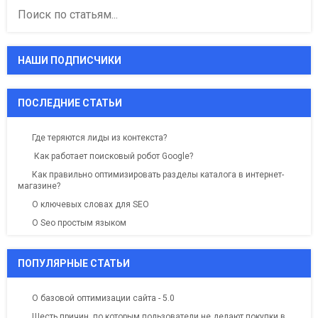
Type
your
search
here
НАШИ ПОДПИСЧИКИ
ПОСЛЕДНИЕ СТАТЬИ
Где теряются лиды из контекста?
Как работает поисковый робот Google?
Как правильно оптимизировать разделы каталога в интернет-
магазине?
О ключевых словах для SEO
О Seo простым языком
ПОПУЛЯРНЫЕ СТАТЬИ
О базовой оптимизации сайта - 5.0
Шесть причин, по которым пользователи не делают покупки в