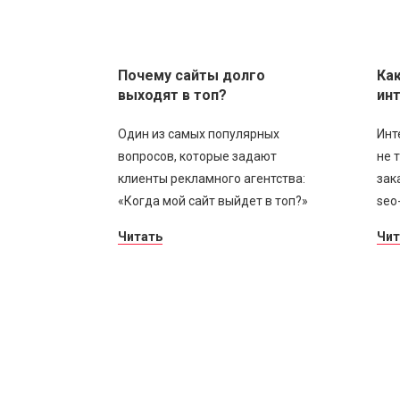
Почему сайты долго
Как
выходят в топ?
ин
Один из самых популярных
Инт
вопросов, которые задают
не 
клиенты рекламного агентства:
зак
«Когда мой сайт выйдет в топ?»
seo
Читать
Чит