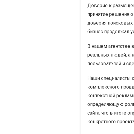
Доверие к размещен
принятие решения о
доверия поисковых 
бизнес продолжал у
В нашем агентстве
реальных людей, а 
пользователей и сде
Наши специалисты 
комплексного продв
контекстной рекламы
определяющую роль. 
сайта, что в итоге 
конкретного проекта