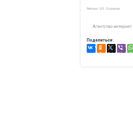
Рейтинг:
0
/5 -
0
голосов
Агентство интернет 
Поделиться: