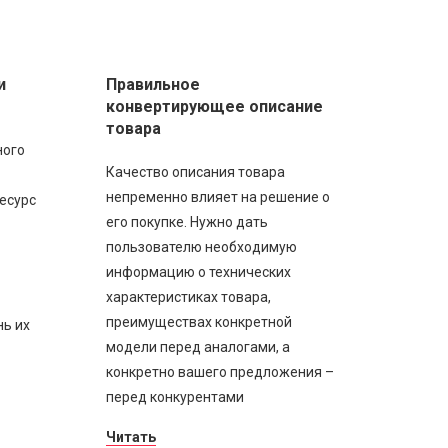
и
Правильное
конвертирующее описание
товара
ного
Качество описания товара
непременно влияет на решение о
есурс
его покупке. Нужно дать
пользователю необходимую
информацию о технических
характеристиках товара,
преимуществах конкретной
нь их
модели перед аналогами, а
конкретно вашего предложения –
перед конкурентами
Читать