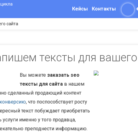
Кейсы
Контакты
го сайта
пишем тексты для вашего
Вы можете
заказать seo
тексты для сайта
в нашем
енно сделанный продающий контент
конверсию
, что поспособствует росту
тересный текст побуждает приобретать
 услуги именно у того продавца,
екательно преподнести информацию.