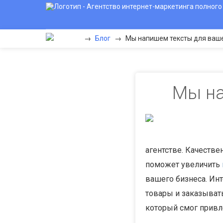
→
Блог
→
Мы напишем тексты для ваше
Мы на
агентстве. Качеств
поможет увеличить
вашего бизнеса. Ин
товары и заказывать
который смог привл