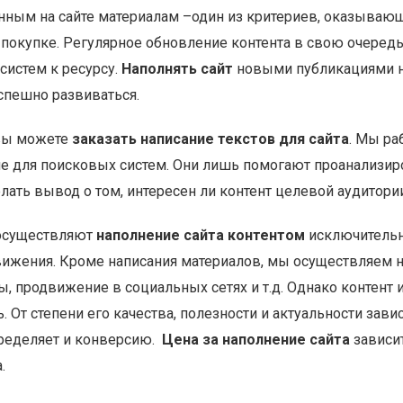
ным на сайте материалам –один из критериев, оказывающ
 покупке. Регулярное обновление контента в свою очеред
систем к ресурсу.
Наполнять сайт
новыми публикациями н
спешно развиваться.
 вы можете
заказать написание текстов для сайта
. Мы ра
не для поисковых систем. Они лишь помогают проанализи
лать вывод о том, интересен ли контент целевой аудитории
осуществляют
наполнение сайта контентом
исключительн
ижения. Кроме написания материалов, мы осуществляем н
, продвижение в социальных сетях и т.д. Однако контент и
От степени его качества, полезности и актуальности зав
определяет и конверсию.
Цена за наполнение сайта
зависит
.